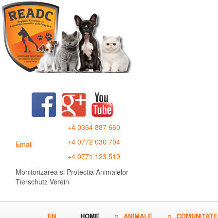
+4 0364 887 660
+4 0772 030 704
Email
+4 0771 123 519
Monitorizarea si Protectia Animalelor
Tierschutz Verein
EN
HOME
ANIMALE
COMUNITATE