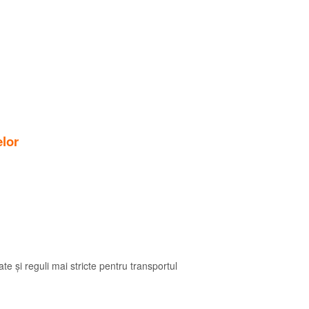
lor
ate și reguli mai stricte pentru transportul