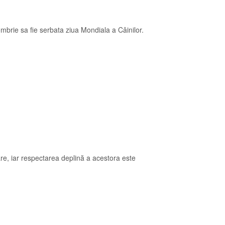
tombrie sa fie serbata ziua Mondiala a Câinilor.
re, iar respectarea deplină a acestora este