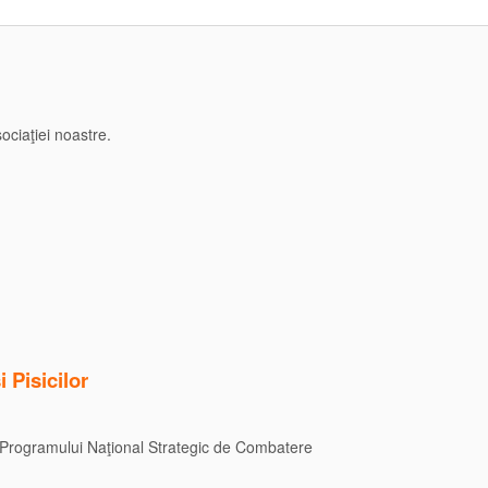
ciaţiei noastre.
 Pisicilor
e a Programului Naţional Strategic de Combatere