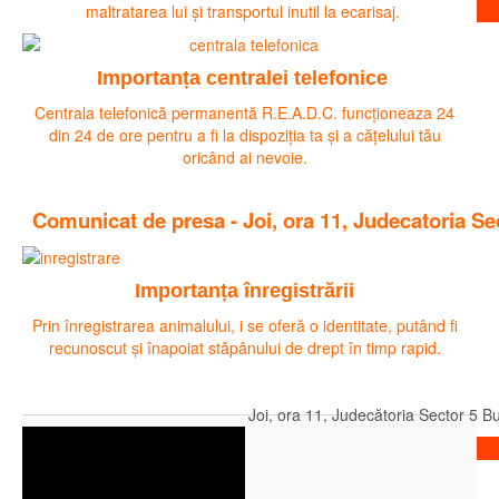
Citeste mai mult
maltratarea lui și transportul inutil la ecarisaj.
Importanța centralei telefonice
Centrala telefonică permanentă R.E.A.D.C. funcționeaza 24
din 24 de ore pentru a fi la dispoziția ta și a cățelului tău
oricând ai nevoie.
Comunicat de presa - Joi, ora 11, Judecatoria S
Importanța înregistrării
Prin înregistrarea animalului, i se oferă o identitate, putând fi
recunoscut și înapoiat stăpânului de drept în timp rapid.
Joi, ora 11, Judecătoria Sector 5 B
Citeste mai mult