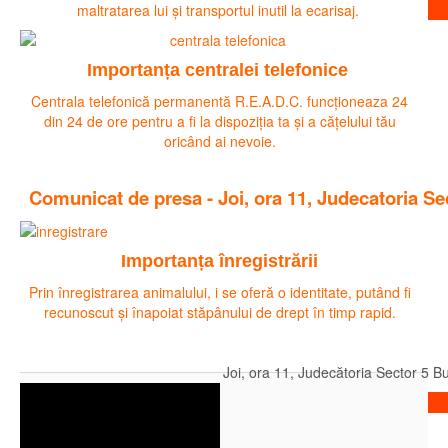
Citeste mai mult
maltratarea lui și transportul inutil la ecarisaj.
Importanța centralei telefonice
Centrala telefonică permanentă R.E.A.D.C. funcționeaza 24
din 24 de ore pentru a fi la dispoziția ta și a cățelului tău
oricând ai nevoie.
Comunicat de presa - Joi, ora 11, Judecatoria S
Importanța înregistrării
Prin înregistrarea animalului, i se oferă o identitate, putând fi
recunoscut și înapoiat stăpânului de drept în timp rapid.
Joi, ora 11, Judecătoria Sector 5 B
Citeste mai mult