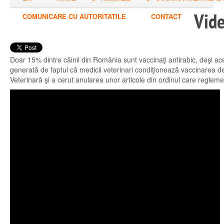
Vide
COMUNICARE CU AUTORITATILE
CONTACT
Doar 15% dintre câinii din România sunt vaccinaţi antirabic, deşi ace
generată de faptul că medicii veterinari condiţionează vaccinarea 
Veterinară şi a cerut anularea unor articole din ordinul care regleme