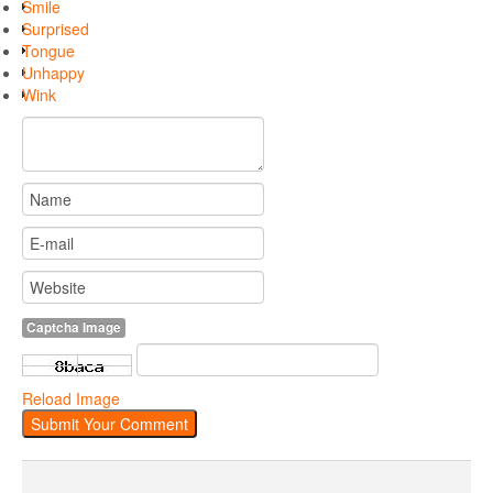
Smile
Surprised
Tongue
Unhappy
Wink
Captcha Image
Reload Image