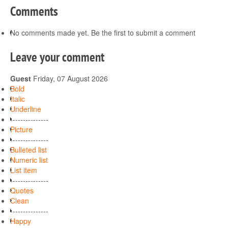
Comments
No comments made yet. Be the first to submit a comment
Leave your comment
Guest
Friday, 07 August 2026
Bold
Italic
Underline
---------------
Picture
---------------
Bulleted list
Numeric list
List item
---------------
Quotes
Clean
---------------
Happy