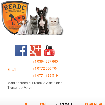
+4 0364 887 660
+4 0772 030 704
Email
+4 0771 123 519
Monitorizarea si Protectia Animalelor
Tierschutz Verein
EN
HOME
ANIMALE
COMUNITATE